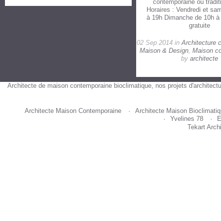
contemporaine ou traditi
Horaires : Vendredi et sa
à 19h Dimanche de 10h à
gratuite
02 Sep 2014 in
Architecture 
Maison & Design
,
Maison c
by
architecte
Architecte de maison contemporaine bioclimatique, nos projets d'architectu
Architecte Maison Contemporaine
Architecte Maison Bioclimati
Yvelines 78
E
Tekart Arch