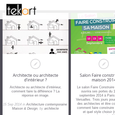
Architecte ou architecte
Salon Faire constr
d’intérieur ?
maison 201
Architecte ou architecte d’intérieur,
Le salon Faire Construir
comment faire la différence ? La
ouvrira ses portes du 
réponse en image.
septembre 2014 à Paris
Versailles. Trois jours pou
des architectes et être co
15 Sep 2014 in
Architecture contemporaine
,
comment faire construire
Maison & Design
, by
architecte
et quel style choisir 