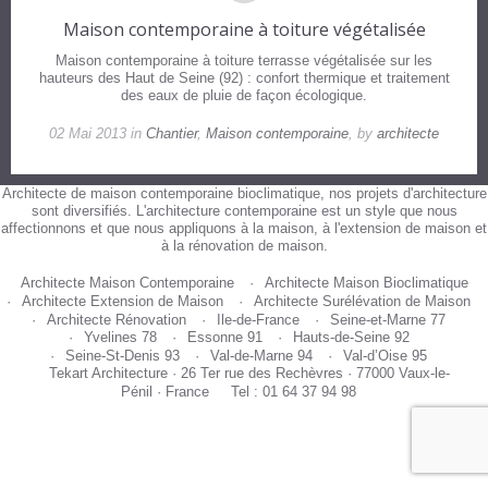
Maison contemporaine à toiture végétalisée
Maison contemporaine à toiture terrasse végétalisée sur les
hauteurs des Haut de Seine (92) : confort thermique et traitement
des eaux de pluie de façon écologique.
02 Mai 2013 in
Chantier
,
Maison contemporaine
, by
architecte
Architecte de maison contemporaine bioclimatique, nos projets d'architecture
sont diversifiés. L'architecture contemporaine est un style que nous
affectionnons et que nous appliquons à la maison, à l'extension de maison et
à la rénovation de maison.
Architecte Maison Contemporaine
Architecte Maison Bioclimatique
Architecte Extension de Maison
Architecte Surélévation de Maison
Architecte Rénovation
Ile-de-France
Seine-et-Marne 77
Yvelines 78
Essonne 91
Hauts-de-Seine 92
Seine-St-Denis 93
Val-de-Marne 94
Val-d’Oise 95
Tekart Architecture · 26 Ter rue des Rechèvres · 77000 Vaux-le-
Pénil · France
Tel : 01 64 37 94 98