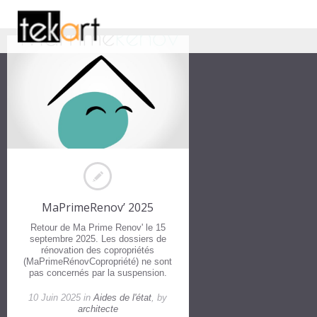
MaPrimeRenov’ 2025
Retour de Ma Prime Renov' le 15
septembre 2025. Les dossiers de
rénovation des copropriétés
(MaPrimeRénovCopropriété) ne sont
pas concernés par la suspension.
10 Juin 2025 in
Aides de l'état
, by
architecte