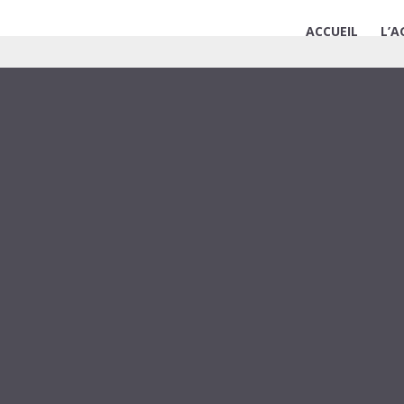
ACCUEIL
L’A