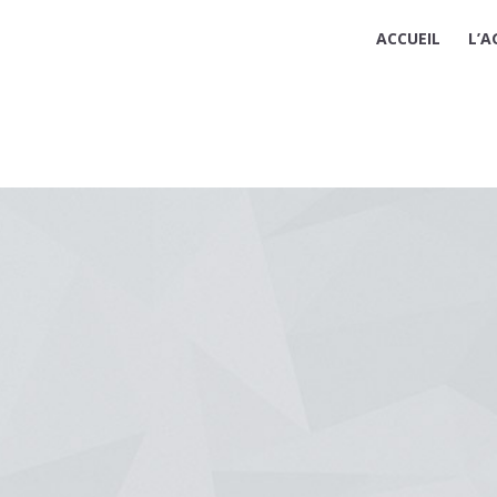
ACCUEIL
L’A