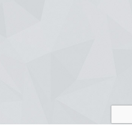
ionnons et que nous appliquons à la maison, à l'extension de maison et à la