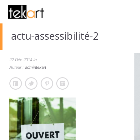
actu-assessibilité-2
22 Déc 2014
in
Auteur :
admintekart