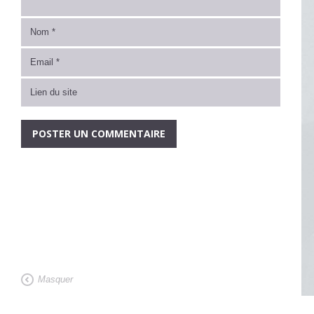
Masquer
Architecte de maison contemporaine bioclimatique, nos projets d'architectu