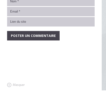
Masquer
Architecte de maison contemporaine bioclimatique, nos projets d'architectu