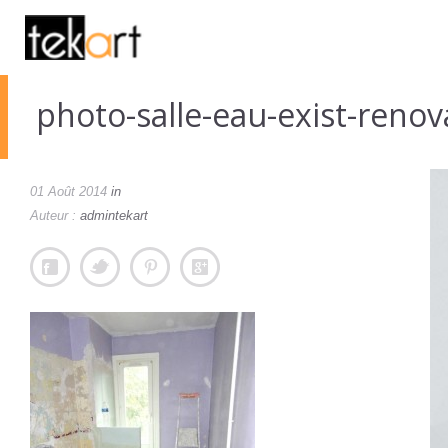
photo-salle-eau-exist-reno
01 Août 2014
in
Auteur :
admintekart