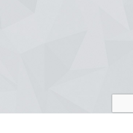
ionnons et que nous appliquons à la maison, à l'extension de maison et à la