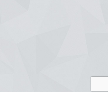
ionnons et que nous appliquons à la maison, à l'extension de maison et à la