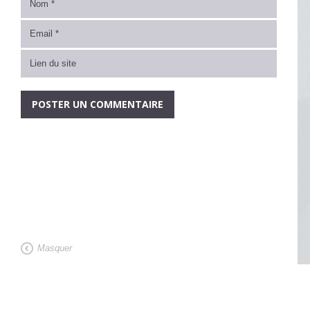
Masquer
Architecte de maison contemporaine bioclimatique, nos projets d'architectu